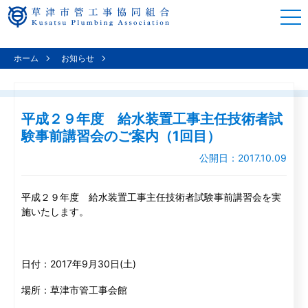
togg
navi
ホーム
お知らせ
平成２９年度 給水装置工事主任技術者試験事前講習会のご案内（1回…
平成２９年度 給水装置工事主任技術者試
験事前講習会のご案内（1回目）
公開日：2017.10.09
平成２９年度 給水装置工事主任技術者試験事前講習会を実
施いたします。
日付：2017年9月30日(土)
場所：草津市管工事会館