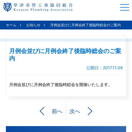
togg
navi
ホーム
お知らせ
月例会並びに月例会終了後臨時総会のご案内
月例会並びに月例会終了後臨時総会のご案
内
公開日：2017.11.09
月例会並びに月例会終了後臨時総会を開催いたします。
前へ
次へ