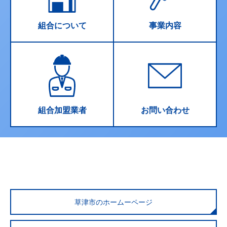
組合について
事業内容
組合加盟業者
お問い合わせ
草津市のホームーページ