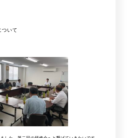
について
きました。第二回の研修会へと繋げていきたいです。