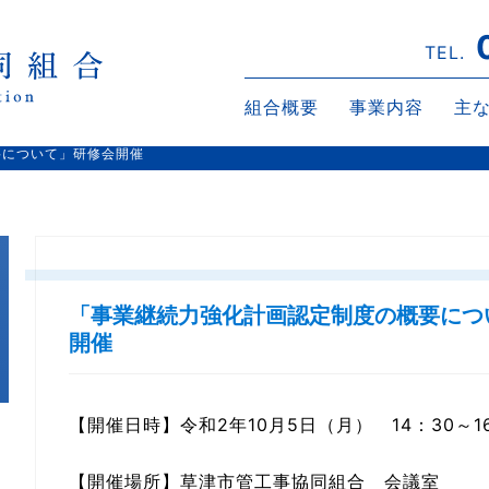
TEL.
組合概要
事業内容
主
要について」研修会開催
「事業継続力強化計画認定制度の概要につ
開催
【開催日時】令和2年10月5日（月） 14：30～1
【開催場所】草津市管工事協同組合 会議室