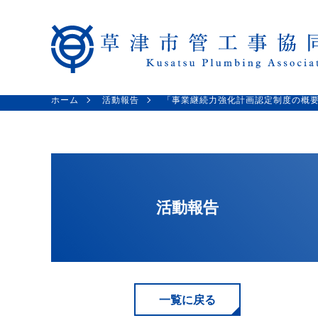
ホーム
活動報告
「事業継続力強化計画認定制度の概
活動報告
一覧に戻る