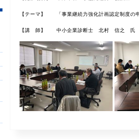
【テーマ】 「事業継続力強化計画認定制度の
【講 師】 中小企業診断士 北村 信之 氏