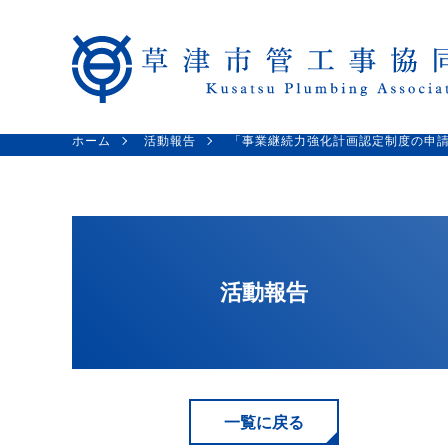
ホーム
活動報告
「事業継続力強化計画認定制度の申
活動報告
一覧に戻る