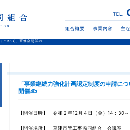
TEL.
組合概要
事業内容
主
請について」研修会開催✍
「事業継続力強化計画認定制度の申請につ
開催✍
【開催日時】 令和２年12月４日（金）14：30～1
【開催場所】 草津市管工事協同組合 会議室