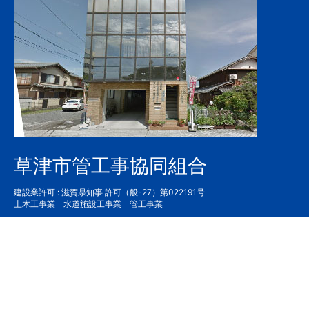
草津市管工事協同組合
建設業許可 : 滋賀県知事 許可（般-27）第022191号
土木工事業 水道施設工事業 管工事業
〒525-0034 草津市草津3丁目10-19
TEL :
077-562-1696
FAX :
077-562-8727
お問い合わせ