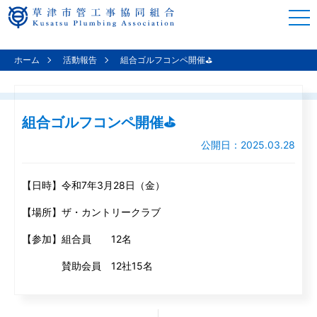
togg
navi
ホーム
活動報告
組合ゴルフコンペ開催⛳
組合ゴルフコンペ開催⛳
公開日：2025.03.28
【日時】令和7年3月28日（金）
【場所】ザ・カントリークラブ
【参加】組合員 12名
賛助会員 12社15名