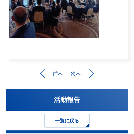
前へ
次へ
活動報告
一覧に戻る