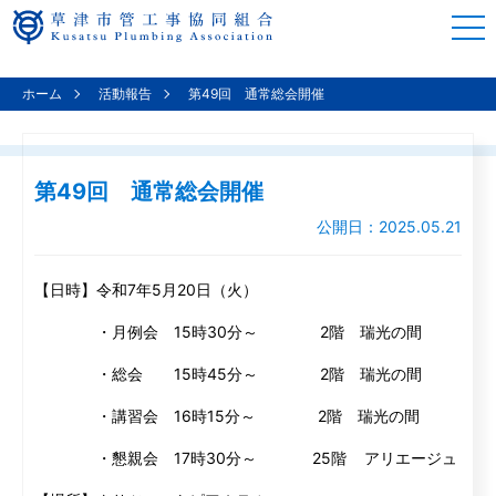
togg
navi
ホーム
活動報告
第49回 通常総会開催
第49回 通常総会開催
公開日：2025.05.21
【日時】令和7年5月20日（火）
・月例会 15時30分～ 2階 瑞光の間
・総会 15時45分～ 2階 瑞光の間
・講習会 16時15分～ 2階 瑞光の間
・懇親会 17時30分～ 25階 アリエージュ