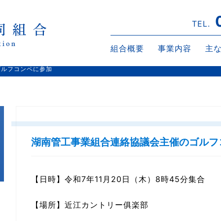
TEL.
組合概要
事業内容
主
ゴルフコンペに参加
湖南管工事業組合連絡協議会主催のゴルフ
【日時】令和7年11月20日（木）8時45分集合
【場所】近江カントリー俱楽部