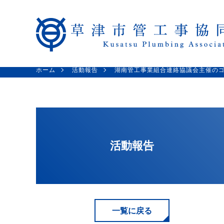
ホーム
活動報告
湖南管工事業組合連絡協議会主催の
活動報告
一覧に戻る