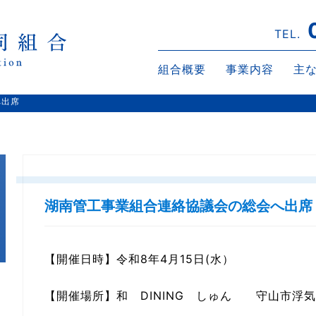
TEL.
組合概要
事業内容
主
へ出席
湖南管工事業組合連絡協議会の総会へ出席
【開催日時】令和8年4月15日(水）
【開催場所】和 DINING しゅん 守山市浮気町