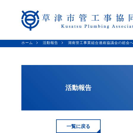
ホーム
活動報告
湖南管工事業組合連絡協議会の総会
活動報告
一覧に戻る